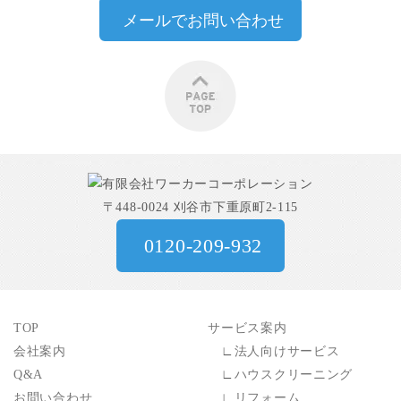
メールでお問い合わせ
〒448-0024 刈谷市下重原町2-115
0120-209-932
TOP
サービス案内
会社案内
∟
法人向けサービス
Q&A
∟
ハウスクリーニング
お問い合わせ
∟
リフォーム